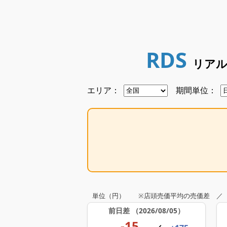
RDS
リア
エリア：
期間単位：
単位（円） ※店頭売価平均の売価差 ／
前日差
（2026/08/05）
-15